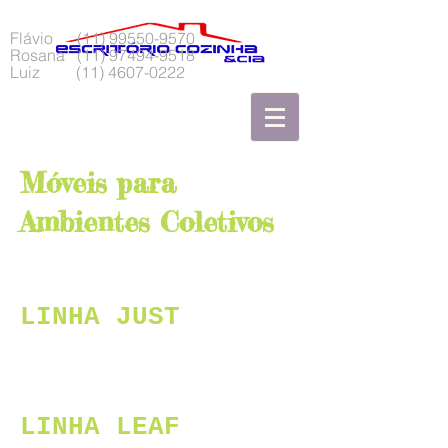
Flávio
(11) 99550-9570
Rosana
(11) 97494-9518
Luiz
(11) 4607-0222
Móveis para
Ambientes Coletivos
LINHA JUST
LINHA LEAF